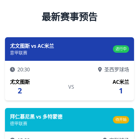
最新赛事预告
尤文图斯 vs AC米兰
进行中
意甲联赛
20:30
圣西罗球场
尤文图斯
AC米兰
VS
2
1
拜仁慕尼黑 vs 多特蒙德
待开始
德甲联赛