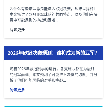
为什么有些球队总是能进入欧冠决赛，却难以捧杯？
本文探讨了欧冠亚军球队的共同特点，以及他们在决
赛中可能遇到的挑战和困难...
阅读更多
2026年欧冠决赛预测：谁将成为新的亚军？
随着2026年欧冠赛季的进行，各支球队都在为最终
的冠军而战。本文预测了可能进入决赛的球队，并分
析了他们可能面临的对手和挑战...
阅读更多