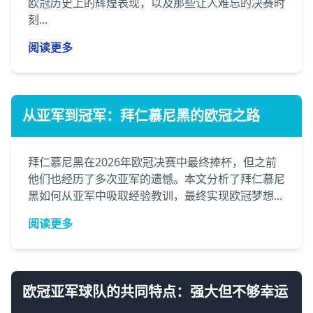
欧冠历史上的辉煌表现，以及那些让人难忘的决赛时
刻...
阅读更多
从亚军到冠军：拜仁慕尼黑的欧冠之路
拜仁慕尼黑在2026年欧冠决赛中最终捧杯，但之前
他们也经历了多次亚军的遗憾。本文分析了拜仁慕尼
黑如何从亚军中吸取经验教训，最终实现欧冠梦想...
阅读更多
欧冠亚军球队的共同特点：强大但不够幸运