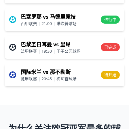
巴塞罗那 vs 马德里竞技
进行中
西甲联赛 | 21:00 | 诺坎普球场
巴黎圣日耳曼 vs 里昂
已完成
法甲联赛 | 19:30 | 王子公园球场
国际米兰 vs 那不勒斯
待开始
意甲联赛 | 20:45 | 梅阿查球场
为什么关注欧冠亚军最多的球