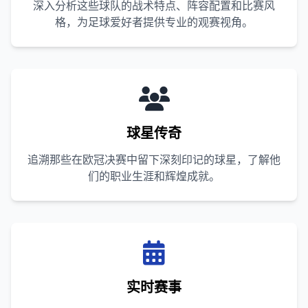
深入分析这些球队的战术特点、阵容配置和比赛风
格，为足球爱好者提供专业的观赛视角。
球星传奇
追溯那些在欧冠决赛中留下深刻印记的球星，了解他
们的职业生涯和辉煌成就。
实时赛事