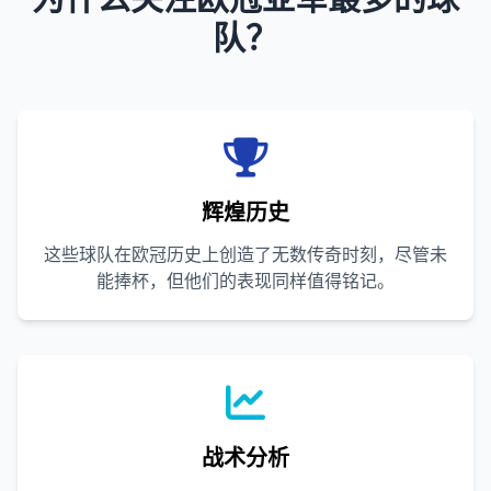
队？
辉煌历史
这些球队在欧冠历史上创造了无数传奇时刻，尽管未
能捧杯，但他们的表现同样值得铭记。
战术分析