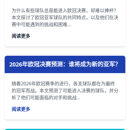
为什么有些球队总是能进入欧冠决赛，却难以捧杯？
本文探讨了欧冠亚军球队的共同特点，以及他们在决
赛中可能遇到的挑战和困难...
阅读更多
2026年欧冠决赛预测：谁将成为新的亚军？
随着2026年欧冠赛季的进行，各支球队都在为最终
的冠军而战。本文预测了可能进入决赛的球队，并分
析了他们可能面临的对手和挑战...
阅读更多