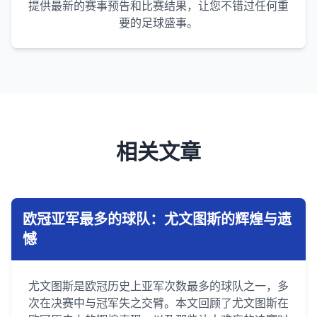
提供最新的赛事预告和比赛结果，让您不错过任何重
要的足球盛事。
相关文章
欧冠亚军最多的球队：尤文图斯的辉煌与遗
憾
尤文图斯是欧冠历史上亚军次数最多的球队之一，多
次在决赛中与冠军失之交臂。本文回顾了尤文图斯在