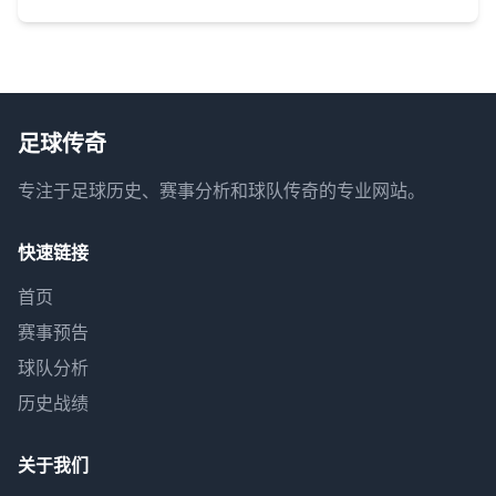
足球传奇
专注于足球历史、赛事分析和球队传奇的专业网站。
快速链接
首页
赛事预告
球队分析
历史战绩
关于我们