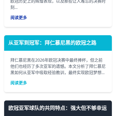
欧冠历史上的辉煌表现，以及那些让人难忘的决赛时
刻...
阅读更多
从亚军到冠军：拜仁慕尼黑的欧冠之路
拜仁慕尼黑在2026年欧冠决赛中最终捧杯，但之前
他们也经历了多次亚军的遗憾。本文分析了拜仁慕尼
黑如何从亚军中吸取经验教训，最终实现欧冠梦想...
阅读更多
欧冠亚军球队的共同特点：强大但不够幸运