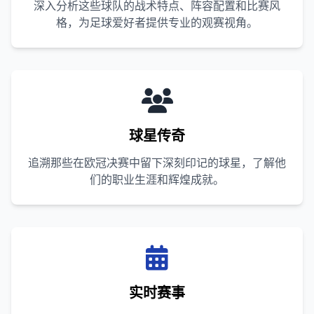
深入分析这些球队的战术特点、阵容配置和比赛风
格，为足球爱好者提供专业的观赛视角。
球星传奇
追溯那些在欧冠决赛中留下深刻印记的球星，了解他
们的职业生涯和辉煌成就。
实时赛事