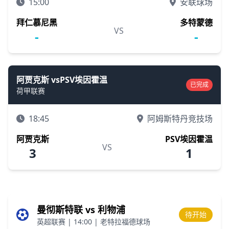
15:00
安联球场
拜仁慕尼黑
多特蒙德
VS
-
-
阿贾克斯 vsPSV埃因霍温
已完成
荷甲联赛
18:45
阿姆斯特丹竞技场
阿贾克斯
PSV埃因霍温
VS
3
1
曼彻斯特联 vs 利物浦
待开始
英超联赛 | 14:00 | 老特拉福德球场