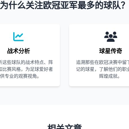
为什么关注欧冠亚军最多的球队
战术分析
球星传奇
析这些球队的战术特点、阵
追溯那些在欧冠决赛中留
和比赛风格，为足球爱好者
记的球星，了解他们的职
供专业的观赛视角。
辉煌成就。
相关文章