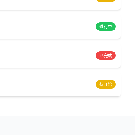
进行中
已完成
待开始