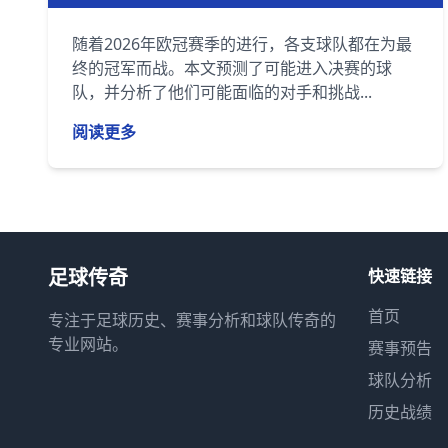
随着2026年欧冠赛季的进行，各支球队都在为最
终的冠军而战。本文预测了可能进入决赛的球
队，并分析了他们可能面临的对手和挑战...
阅读更多
足球传奇
快速链接
首页
专注于足球历史、赛事分析和球队传奇的
专业网站。
赛事预告
球队分析
历史战绩