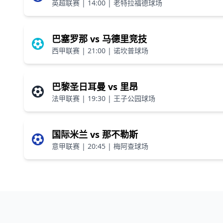
英超联赛 | 14:00 | 老特拉福德球场
巴塞罗那 vs 马德里竞技
西甲联赛 | 21:00 | 诺坎普球场
巴黎圣日耳曼 vs 里昂
法甲联赛 | 19:30 | 王子公园球场
国际米兰 vs 那不勒斯
意甲联赛 | 20:45 | 梅阿查球场