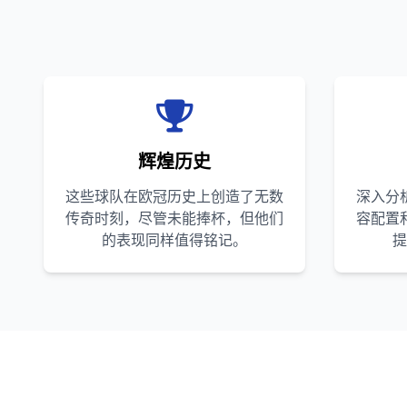
辉煌历史
这些球队在欧冠历史上创造了无数
深入分
传奇时刻，尽管未能捧杯，但他们
容配置
的表现同样值得铭记。
提