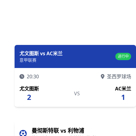
尤文图斯 vs AC米兰
进行中
意甲联赛
20:30
圣西罗球场
尤文图斯
AC米兰
VS
2
1
曼彻斯特联 vs 利物浦