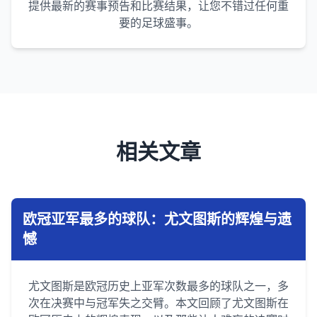
提供最新的赛事预告和比赛结果，让您不错过任何重
要的足球盛事。
相关文章
欧冠亚军最多的球队：尤文图斯的辉煌与遗
憾
尤文图斯是欧冠历史上亚军次数最多的球队之一，多
次在决赛中与冠军失之交臂。本文回顾了尤文图斯在