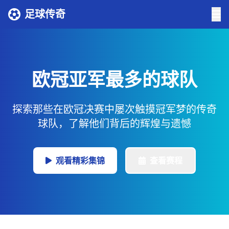
足球传奇
欧冠亚军最多的球队
探索那些在欧冠决赛中屡次触摸冠军梦的传奇
球队，了解他们背后的辉煌与遗憾
观看精彩集锦
查看赛程