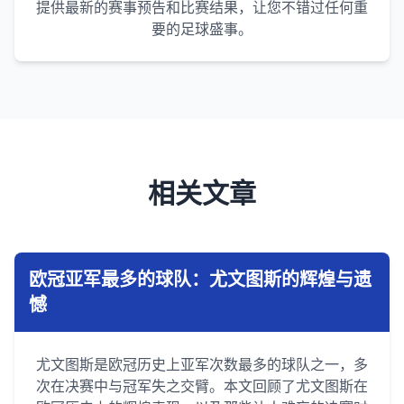
提供最新的赛事预告和比赛结果，让您不错过任何重
要的足球盛事。
相关文章
欧冠亚军最多的球队：尤文图斯的辉煌与遗
憾
尤文图斯是欧冠历史上亚军次数最多的球队之一，多
次在决赛中与冠军失之交臂。本文回顾了尤文图斯在