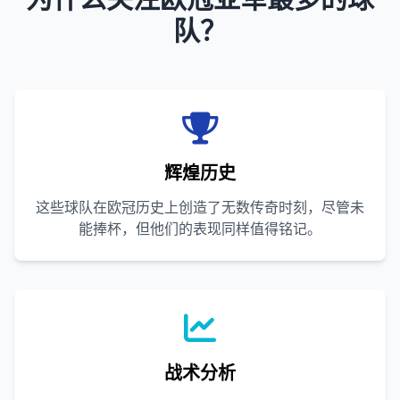
队？
辉煌历史
这些球队在欧冠历史上创造了无数传奇时刻，尽管未
能捧杯，但他们的表现同样值得铭记。
战术分析