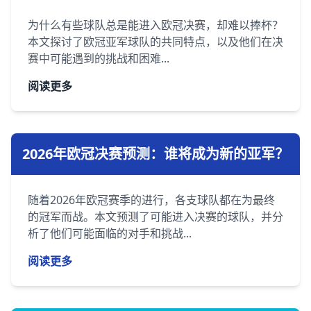
为什么有些球队总是能进入欧冠决赛，却难以捧杯？
本文探讨了欧冠亚军球队的共同特点，以及他们在决
赛中可能遇到的挑战和困难...
阅读更多
2026年欧冠决赛预测：谁将成为新的亚军？
随着2026年欧冠赛季的进行，各支球队都在为最终
的冠军而战。本文预测了可能进入决赛的球队，并分
析了他们可能面临的对手和挑战...
阅读更多